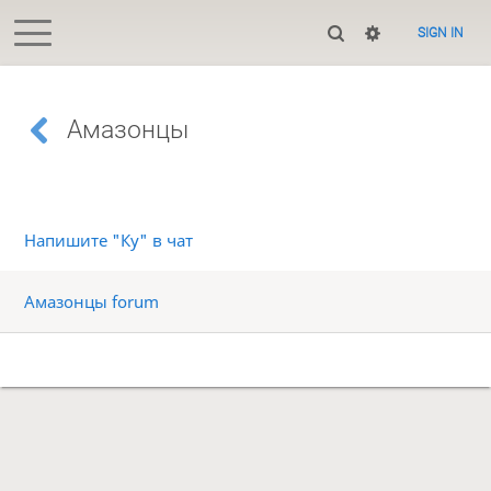
SIGN IN
Амазонцы
Напишите "Ку" в чат
Амазонцы forum