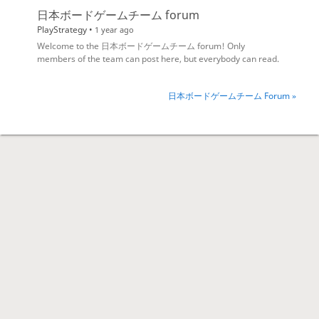
日本ボードゲームチーム forum
PlayStrategy •
1 year ago
Welcome to the 日本ボードゲームチーム forum! Only
members of the team can post here, but everybody can read.
日本ボードゲームチーム Forum »