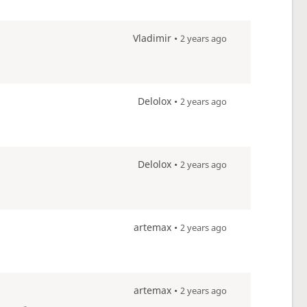
Vladimir •
2 years ago
Delolox •
2 years ago
Delolox •
2 years ago
artemax •
2 years ago
artemax •
2 years ago